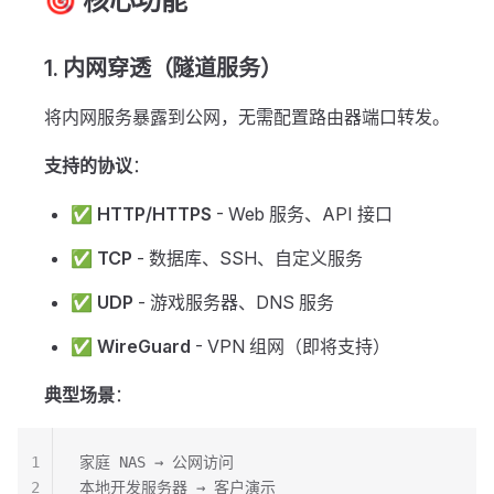
🎯 核心功能
1. 内网穿透（隧道服务）
将内网服务暴露到公网，无需配置路由器端口转发。
支持的协议
：
✅
HTTP/HTTPS
- Web 服务、API 接口
✅
TCP
- 数据库、SSH、自定义服务
✅
UDP
- 游戏服务器、DNS 服务
✅
WireGuard
- VPN 组网（即将支持）
典型场景
：
1
家庭 NAS → 公网访问
2
本地开发服务器 → 客户演示