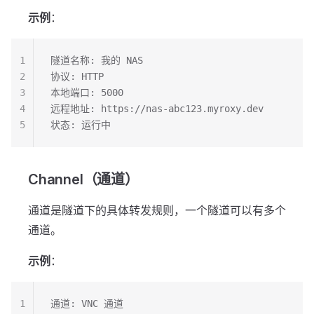
示例
：
1
隧道名称: 我的 NAS
2
协议: HTTP
3
本地端口: 5000
4
远程地址: https://nas-abc123.myroxy.dev
5
状态: 运行中
Channel（通道）
通道是隧道下的具体转发规则，一个隧道可以有多个
通道。
示例
：
1
通道: VNC 通道