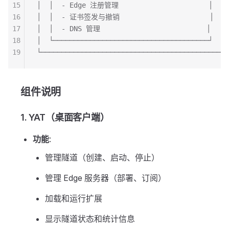
15
│  │  - Edge 注册管理                      │    
16
│  │  - 证书签发与撤销                      │    
17
│  │  - DNS 管理                          │    
18
│  └──────────────────────────────────────┘    
19
└──────────────────────────────────────────────
组件说明
1. YAT（桌面客户端）
功能
:
管理隧道（创建、启动、停止）
管理 Edge 服务器（部署、订阅）
加载和运行扩展
显示隧道状态和统计信息