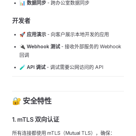
📊
数据同步
- 跨办公室数据同步
开发者
🚀
应用演示
- 向客户展示本地开发的应用
🔌
Webhook 测试
- 接收外部服务的 Webhook
回调
🧪
API 调试
- 调试需要公网访问的 API
🔐 安全特性
1. mTLS 双向认证
所有连接都使用 mTLS（Mutual TLS），确保：