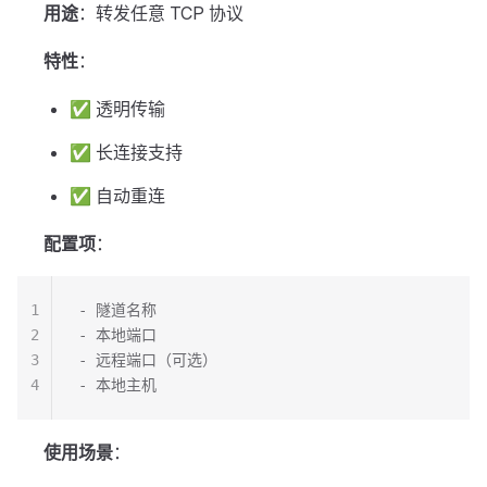
用途
：转发任意 TCP 协议
特性
：
✅ 透明传输
✅ 长连接支持
✅ 自动重连
配置项
：
1
- 隧道名称
2
- 本地端口
3
- 远程端口（可选）
4
- 本地主机
使用场景
：