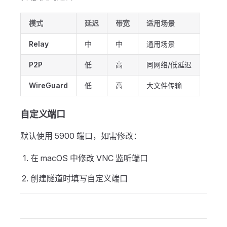
模式
延迟
带宽
适用场景
Relay
中
中
通用场景
P2P
低
高
同网络/低延迟
WireGuard
低
高
大文件传输
自定义端口
默认使用 5900 端口，如需修改：
在 macOS 中修改 VNC 监听端口
创建隧道时填写自定义端口