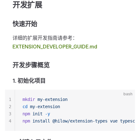
开发扩展
快速开始
详细的扩展开发指南请参考：
EXTENSION_DEVELOPER_GUIDE.md
开发步骤概览
1. 初始化项目
bash
1
mkdir
 my-extension
2
cd
 my-extension
3
npm
 init
 -y
4
npm
 install
 @hilow/extension-types
 vue
 typescri