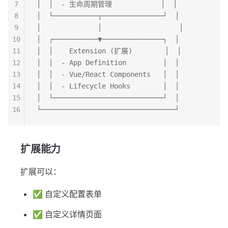
7
│  │  - 生命周期管理            │  │
8
│  └───────────┬───────────────┘  │
9
│              │                   │
10
│  ┌───────────▼───────────────┐  │
11
│  │    Extension (扩展)        │  │
12
│  │  - App Definition         │  │
13
│  │  - Vue/React Components   │  │
14
│  │  - Lifecycle Hooks        │  │
15
│  └───────────────────────────┘  │
16
└─────────────────────────────────┘
扩展能力
扩展可以：
✅ 自定义配置表单
✅ 自定义详情页面