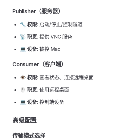
Publisher（服务器）
🔧
权限
: 启动/停止/控制隧道
📡
职责
: 提供 VNC 服务
💻
设备
: 被控 Mac
Consumer（客户端）
👁️
权限
: 查看状态、连接远程桌面
🖱️
职责
: 使用远程桌面
💻
设备
: 控制端设备
高级配置
传输模式选择