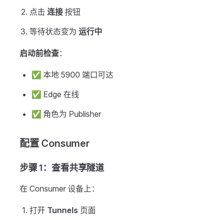
点击
连接
按钮
等待状态变为
运行中
启动前检查
：
✅ 本地 5900 端口可达
✅ Edge 在线
✅ 角色为 Publisher
配置 Consumer
步骤 1：查看共享隧道
在 Consumer 设备上：
打开
Tunnels
页面