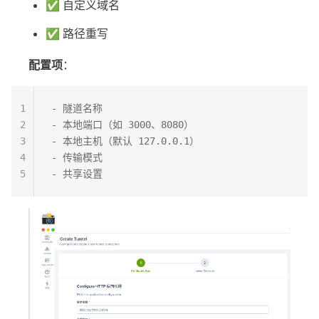
✅ 自定义域名
✅ 路径重写
配置项
：
1
- 隧道名称
2
- 本地端口（如 3000、8080）
3
- 本地主机（默认 127.0.0.1）
4
- 传输模式
5
- 共享设置
📸