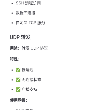
SSH 远程访问
数据库连接
自定义 TCP 服务
UDP 转发
用途
：转发 UDP 协议
特性
：
✅ 低延迟
✅ 无连接状态
✅ 广播支持
使用场景
：